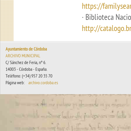
https://familysea
·
Biblioteca Naci
http://catalogo.b
Ayuntamiento de Córdoba
ARCHIVO MUNICIPAL
C/ Sánchez de Feria, nº 6.
14003 - Córdoba - España.
Teléfono: (+34) 957 20 35 70
Página web:
archivo.cordoba.es