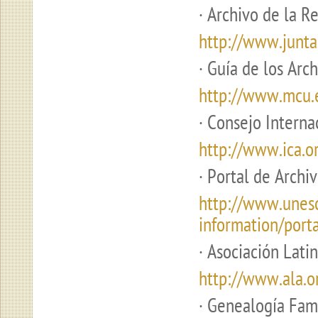
·
Archivo de la Re
http://www.junta
·
Guía de los Archi
http://www.mcu.e
·
Consejo Internac
http://www.ica.o
·
Portal de Archiv
http://www.unes
information/port
·
Asociación Lati
http://www.ala.or
·
Genealogía Fam