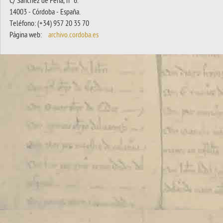
C/ Sánchez de Feria, nº 6.
14003 - Córdoba - España.
Teléfono: (+34) 957 20 35 70
Página web:
archivo.cordoba.es