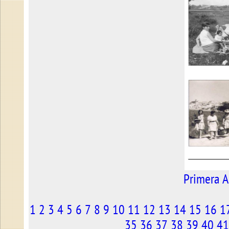
Primera
A
1
2
3
4
5
6
7
8
9
10
11
12
13
14
15
16
1
35
36
37
38
39
40
41