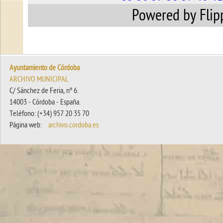
Powered by Fli
Ayuntamiento de Córdoba
ARCHIVO MUNICIPAL
C/ Sánchez de Feria, nº 6.
14003 - Córdoba - España.
Teléfono: (+34) 957 20 35 70
Página web:
archivo.cordoba.es