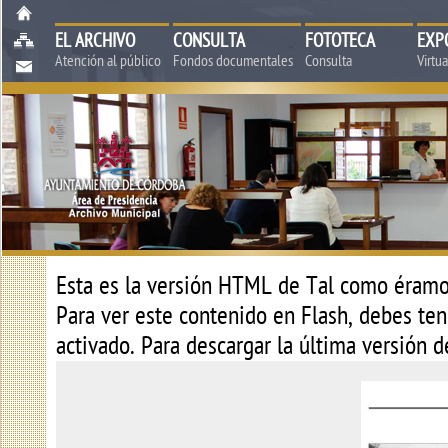
EL ARCHIVO
CONSULTA
FOTOTECA
EXP
Atención al público
Fondos documentales
Consulta
Virtu
Esta es la versión HTML de
Tal como éramos
Para ver este contenido en Flash, debes tene
activado. Para descargar la última versión 