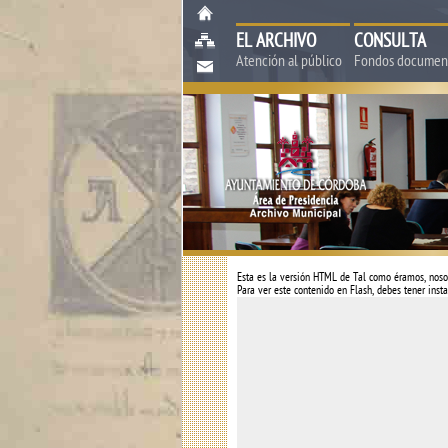
EL ARCHIVO
CONSULTA
Atención al público
Fondos documen
Esta es la versión HTML de
Tal como éramos, noso
Para ver este contenido en Flash, debes tener insta