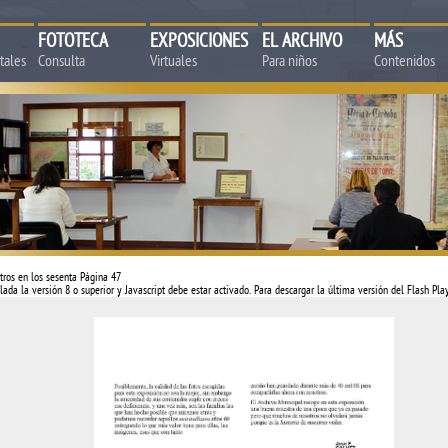
FOTOTECA
EXPOSICIONES
EL ARCHIVO
MÁS
tales
Consulta
Virtuales
Para niños
Contenidos
tros en los sesenta Página 47
lada la versión 8 o superior y Javascript debe estar activado. Para descargar la última versión del Flash Pl