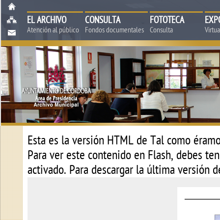
EL ARCHIVO
CONSULTA
FOTOTECA
EXP
Atención al público
Fondos documentales
Consulta
Virtu
Esta es la versión HTML de
Tal como éramos
Para ver este contenido en Flash, debes tene
activado. Para descargar la última versión 