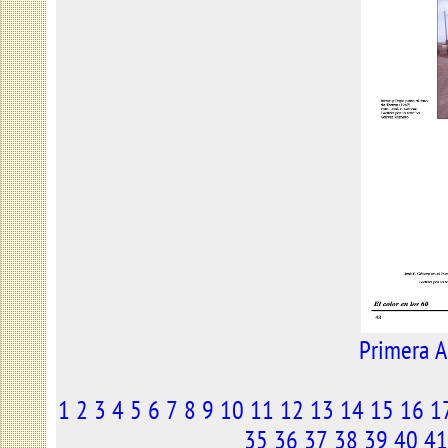
Primera
A
1
2
3
4
5
6
7
8
9
10
11
12
13
14
15
16
1
35
36
37
38
39
40
41