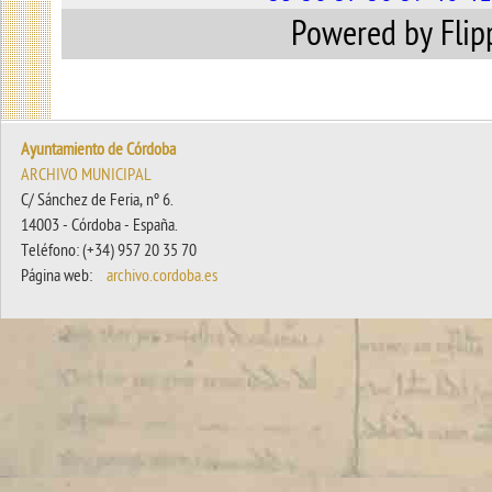
Powered by Fli
Ayuntamiento de Córdoba
ARCHIVO MUNICIPAL
C/ Sánchez de Feria, nº 6.
14003 - Córdoba - España.
Teléfono: (+34) 957 20 35 70
Página web:
archivo.cordoba.es