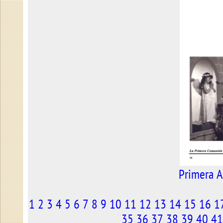
Primera
A
1
2
3
4
5
6
7
8
9
10
11
12
13
14
15
16
1
35
36
37
38
39
40
41