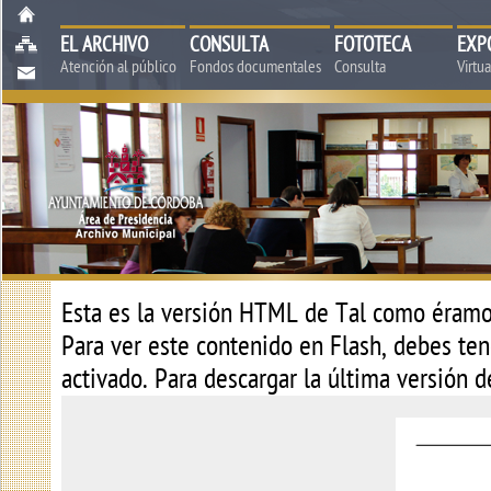
EL ARCHIVO
CONSULTA
FOTOTECA
EXP
Atención al público
Fondos documentales
Consulta
Virtu
Esta es la versión HTML de
Tal como éramos
Para ver este contenido en Flash, debes tene
activado. Para descargar la última versión 