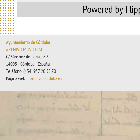
Powered by Fli
Ayuntamiento de Córdoba
ARCHIVO MUNICIPAL
C/ Sánchez de Feria, nº 6.
14003 - Córdoba - España.
Teléfono: (+34) 957 20 35 70
Página web:
archivo.cordoba.es