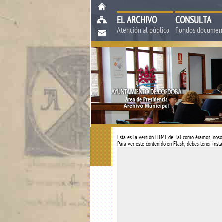
EL ARCHIVO
CONSULTA
Atención al público
Fondos documen
Esta es la versión HTML de
Tal como éramos, noso
Para ver este contenido en Flash, debes tener insta