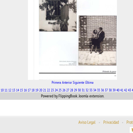
Primera
Anterior
Siguiente
Última
10
11
12
13
14
15
16
17
18
19
20
21
22
23
24
25
26
27
28
29
30
31
32
33
34
35
36
37
38
39
40
41
42
43
Powered by FlippingBook.
Joomla extension
.
Aviso Legal
•
Privacidad
•
Prot