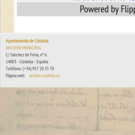
Powered by Fli
Ayuntamiento de Córdoba
ARCHIVO MUNICIPAL
C/ Sánchez de Feria, nº 6.
14003 - Córdoba - España.
Teléfono: (+34) 957 20 35 70
Página web:
archivo.cordoba.es