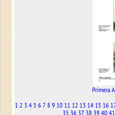
Primera
A
1
2
3
4
5
6
7
8
9
10
11
12
13
14
15
16
1
35
36
37
38
39
40
41