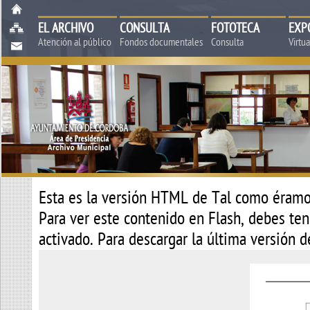
EL ARCHIVO
CONSULTA
FOTOTECA
EXP
Atención al público
Fondos documentales
Consulta
Virtu
Esta es la versión HTML de
Tal como éramos
Para ver este contenido en Flash, debes tene
activado. Para descargar la última versión 